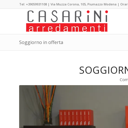
Tel: +39059931108 | Via Muzza Corona, 105, Piumazzo Modena | Orari :
Soggiorno in offerta
SOGGIORN
Comp