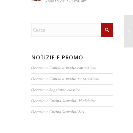
6 Marzo 2017 - 11:50 am
NOTIZIE E PROMO
Occasione Cabina armadio con schiena
Occasione Cabina armadio senza schiena
Occasione Soggiorno classico
Occasione Cucina Scavolini Madeleine
Occasione Cucina Scavolini Sax