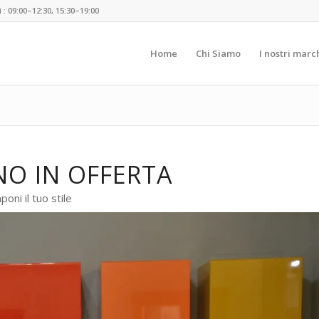
 09:00–12:30, 15:30–19:00
Home
Chi Siamo
I nostri marc
O IN OFFERTA
oni il tuo stile