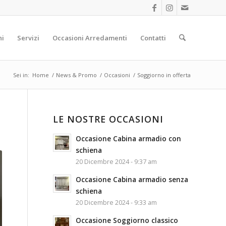
hi
Servizi
Occasioni Arredamenti
Contatti
Sei in:
Home
/
News & Promo
/
Occasioni
/
Soggiorno in offerta
LE NOSTRE OCCASIONI
Occasione Cabina armadio con
schiena
20 Dicembre 2024 - 9:37 am
Occasione Cabina armadio senza
schiena
20 Dicembre 2024 - 9:33 am
Occasione Soggiorno classico