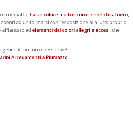
ro e compatto,
ha un colore molto scuro tendente al nero
,
tendenti ad uniformarsi con l’esposizione alla luce: proprio
o affiancato ad
elementi dai colori allegri e accesi
, che
ngendo il tuo tocco personale!
arini Arredamenti a Piumazzo
.