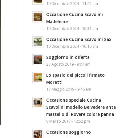
10 Dicembre 2024 - 11:42 am
Occasione Cucina Scavolini
Madeleine
10 Dicembre 2024 - 10:31 am
Occasione Cucina Scavolini Sax
10 Dicembre 2024 - 10:10 am
Soggiorno in offerta
27 Agosto 2019 - 9:07 am
Lo spazio dei piccoli firmato
Moretti
17 Maggio 2019 - 9:46 am
Occasione speciale Cucina
Scavolini modello Belvedere anta
massello di Rovere colore panna
8 Marzo 2017 - 12:52 pm
Occasione soggiorno