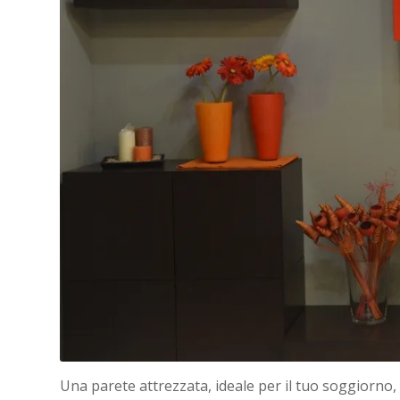
Una parete attrezzata, ideale per il tuo soggiorno,